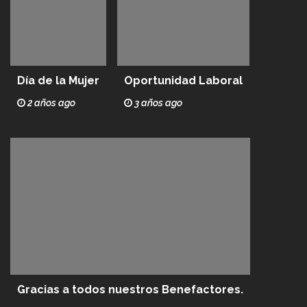
Día de la Mujer
Oportunidad Laboral
2 años ago
3 años ago
Gracias a todos nuestros Benefactores.