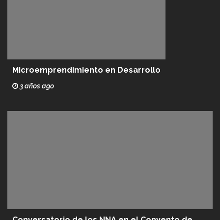
Microemprendimiento en Desarrollo
3 años ago
Conversatorio de los NNA en el Convento de