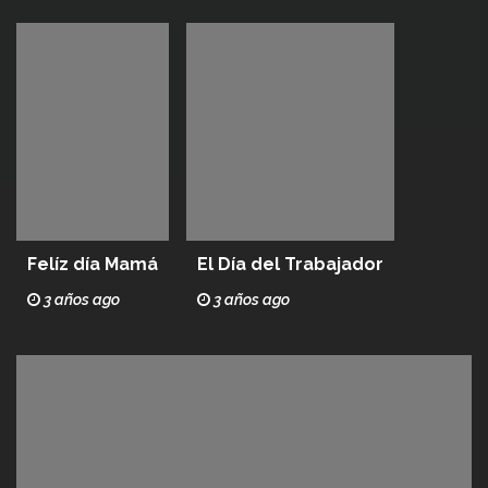
Felíz día Mamá
El Día del Trabajador
3 años ago
3 años ago