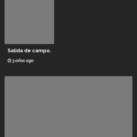
Salida de campo.
3 años ago