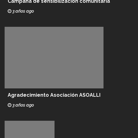
Campaña de sensibilización comunitaria
3 años ago
Agradecimiento Asociación ASOALLI
3 años ago