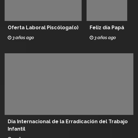
Oferta Laboral Piscóloga(o)
Feliz día Papá
3 años ago
3 años ago
Dia Internacional de la Erradicación del Trabajo
Infantil