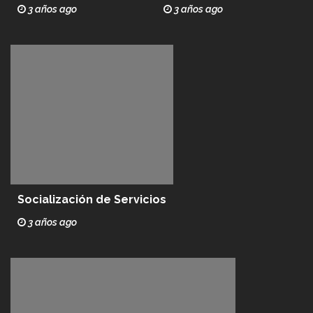
3 años ago
3 años ago
Socialización de Servicios
3 años ago