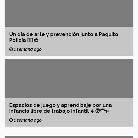
Un día de arte y prevención junto a Paquito
Policía 👮‍♂️🎨
1 semana ago
Espacios de juego y aprendizaje por una
infancia libre de trabajo infantil 👧🧑‍🦱✨
1 semana ago