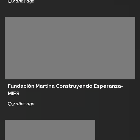
3 años ago
Fundación Martina Construyendo Esperanza-
MIES
3 años ago