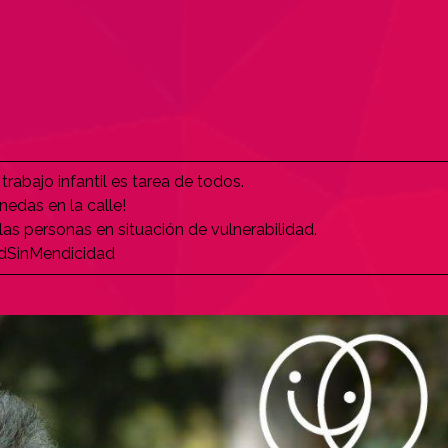
trabajo infantil es tarea de todos.
edas en la calle!
as personas en situación de vulnerabilidad.
adSinMendicidad