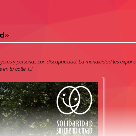
ad»
yores y personas con discapacidad. La mendicidad les expone
en la calle. […]