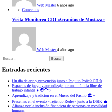
Web Master
6 años ago
Convenios
Visita Monitoreo CDI «Granitos de Mostaza»
Web Master
4 años ago
Buscar:
Entradas recientes
Un día de arte y prevención junto a Paquito Policía 👮‍♂️🎨
Espacios de juego y aprendizaje por una infancia libre de
trabajo infantil 👧🧑‍🦱✨
Aprendizaje y tradición en el Museo del Pasillo 🏛️🎸
Presentes en el evento «Tejiendo Redes» junto a la DSIK 💼
Alianza por la inclusión financiera de personas en movilidad
humana