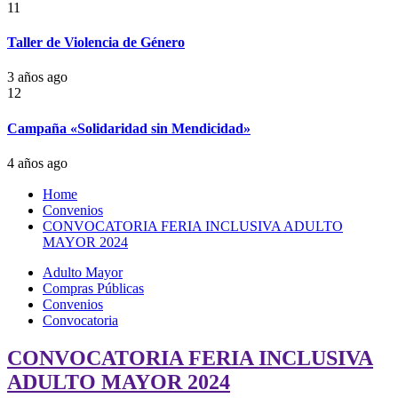
11
Taller de Violencia de Género
3 años ago
12
Campaña «Solidaridad sin Mendicidad»
4 años ago
Home
Convenios
CONVOCATORIA FERIA INCLUSIVA ADULTO
MAYOR 2024
Adulto Mayor
Compras Públicas
Convenios
Convocatoria
CONVOCATORIA FERIA INCLUSIVA
ADULTO MAYOR 2024