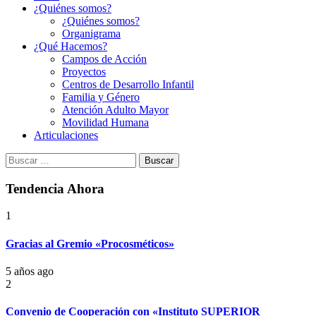
¿Quiénes somos?
¿Quiénes somos?
Organigrama
¿Qué Hacemos?
Campos de Acción
Proyectos
Centros de Desarrollo Infantil
Familia y Género
Atención Adulto Mayor
Movilidad Humana
Articulaciones
Buscar:
Tendencia Ahora
1
Gracias al Gremio «Procosméticos»
5 años ago
2
Convenio de Cooperación con «Instituto SUPERIOR