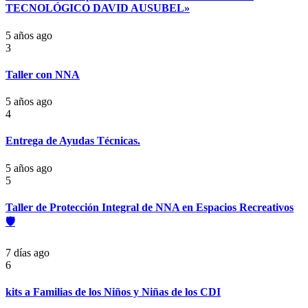
TECNOLÓGICO DAVID AUSUBEL»
5 años ago
3
Taller con NNA
5 años ago
4
Entrega de Ayudas Técnicas.
5 años ago
5
Taller de Protección Integral de NNA en Espacios Recreativos
🛡️
7 días ago
6
kits a Familias de los Niños y Niñas de los CDI