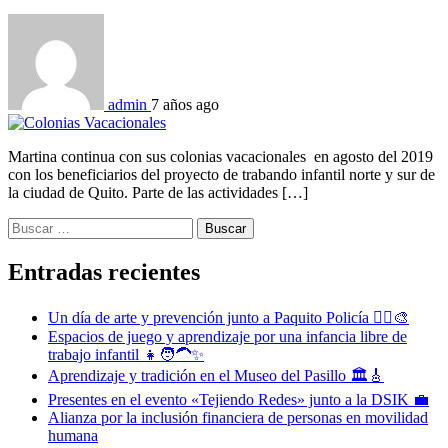
admin
7 años ago
Martina continua con sus colonias vacacionales en agosto del 2019
con los beneficiarios del proyecto de trabando infantil norte y sur de
la ciudad de Quito. Parte de las actividades […]
Buscar:
Entradas recientes
Un día de arte y prevención junto a Paquito Policía 👮‍♂️🎨
Espacios de juego y aprendizaje por una infancia libre de
trabajo infantil 👧🧑‍🦱✨
Aprendizaje y tradición en el Museo del Pasillo 🏛️🎸
Presentes en el evento «Tejiendo Redes» junto a la DSIK 💼
Alianza por la inclusión financiera de personas en movilidad
humana