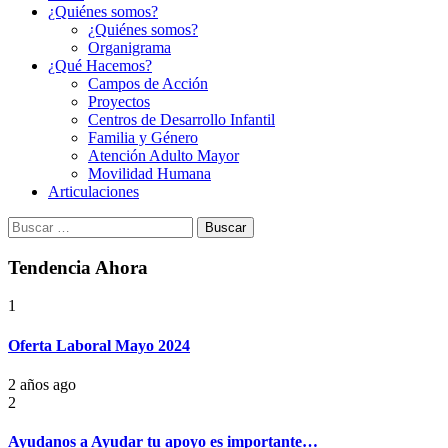
¿Quiénes somos?
¿Quiénes somos?
Organigrama
¿Qué Hacemos?
Campos de Acción
Proyectos
Centros de Desarrollo Infantil
Familia y Género
Atención Adulto Mayor
Movilidad Humana
Articulaciones
Buscar:
Tendencia Ahora
1
Oferta Laboral Mayo 2024
2 años ago
2
Ayudanos a Ayudar tu apoyo es importante…