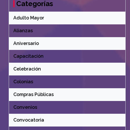
Categorías
Adulto Mayor
Alianzas
Aniversario
Capacitación
Celebración
Colonias
Compras Públicas
Convenios
Convocatoria