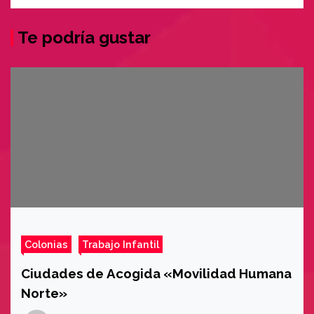
Te podría gustar
Colonias
Trabajo Infantil
Ciudades de Acogida «Movilidad Humana
Norte»