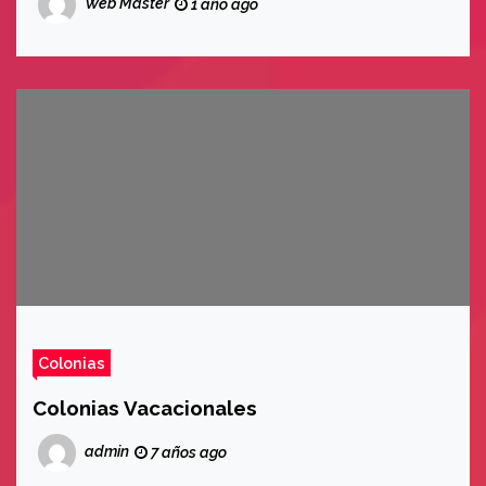
Web Master
1 año ago
Colonias
Colonias Vacacionales
admin
7 años ago