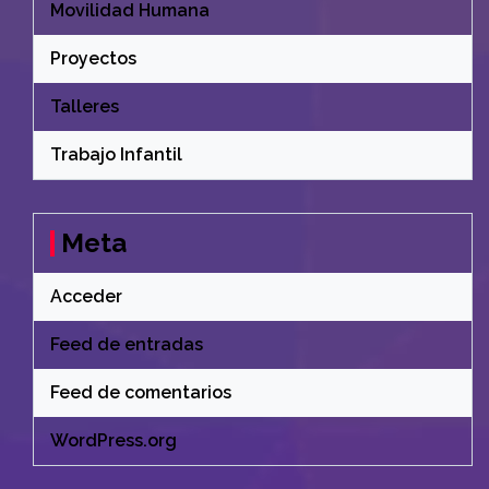
Movilidad Humana
Proyectos
Talleres
Trabajo Infantil
Meta
Acceder
Feed de entradas
Feed de comentarios
WordPress.org