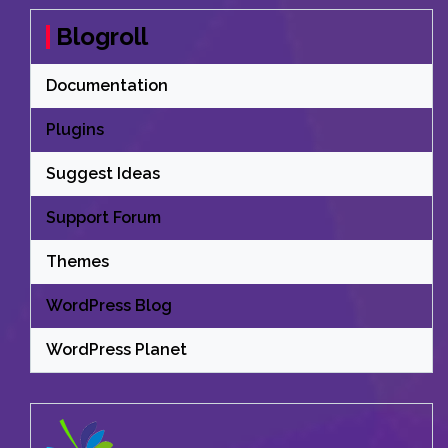
Blogroll
Documentation
Plugins
Suggest Ideas
Support Forum
Themes
WordPress Blog
WordPress Planet