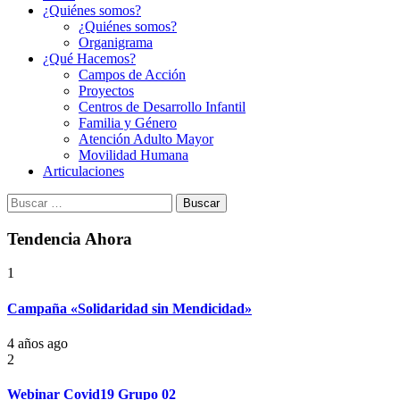
¿Quiénes somos?
¿Quiénes somos?
Organigrama
¿Qué Hacemos?
Campos de Acción
Proyectos
Centros de Desarrollo Infantil
Familia y Género
Atención Adulto Mayor
Movilidad Humana
Articulaciones
Buscar:
Tendencia Ahora
1
Campaña «Solidaridad sin Mendicidad»
4 años ago
2
Webinar Covid19 Grupo 02