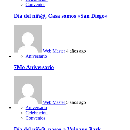
Convenios
Día del niñ@, Casa somos «San Diego»
Web Master
4 años ago
Aniversario
7Mo Aniversario
Web Master
5 años ago
Aniversario
Celebración
Convenios
Día del niñ@, paseo a Vulqano Park