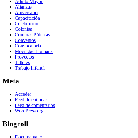
Adulto Mayor
Alianzas
Aniversario
Capacitación
Celebración
Colonias
Compras Públicas
Convenios
Convocatoria
Movilidad Humana
Proyectos
Talleres
Trabajo Infantil
Meta
Acceder
Feed de entradas
Feed de comentarios
WordPress.org
Blogroll
Documentation