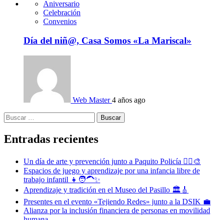
Aniversario
Celebración
Convenios
Día del niñ@, Casa Somos «La Mariscal»
Web Master
4 años ago
Buscar:
Entradas recientes
Un día de arte y prevención junto a Paquito Policía 👮‍♂️🎨
Espacios de juego y aprendizaje por una infancia libre de
trabajo infantil 👧🧑‍🦱✨
Aprendizaje y tradición en el Museo del Pasillo 🏛️🎸
Presentes en el evento «Tejiendo Redes» junto a la DSIK 💼
Alianza por la inclusión financiera de personas en movilidad
humana