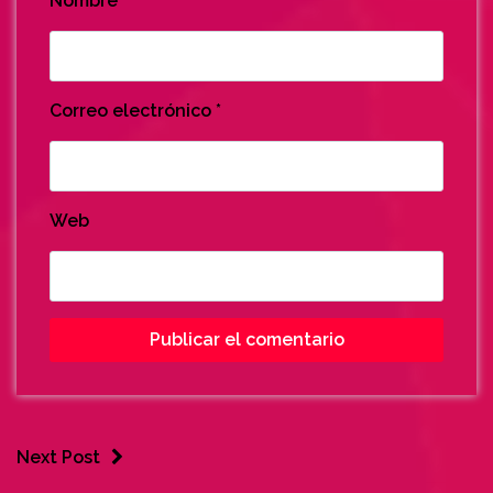
Nombre
*
Correo electrónico
*
Web
Next Post