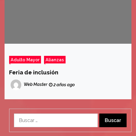
Adulto Mayor
Alianzas
Feria de inclusión
Web Master
2 años ago
Buscar: