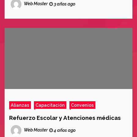
Web Master
3 años ago
Alianzas
Capacitación
Convenios
Refuerzo Escolar y Atenciones médicas
Web Master
4 años ago