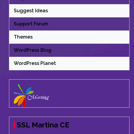
Suggest Ideas
Support Forum
Themes
WordPress Blog
WordPress Planet
SSL Martina CE