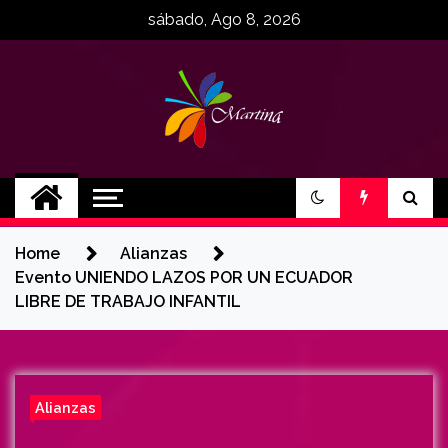
Skip
sábado, Ago 8, 2026
to
content
MartinaCE
Martina Construyendo Esperanza
Home
Alianzas
Evento UNIENDO LAZOS POR UN ECUADOR
LIBRE DE TRABAJO INFANTIL
Alianzas