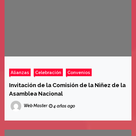
Alianzas
Celebración
Convenios
Invitación de la Comisión de la Niñez de la
Asamblea Nacional
Web Master
4 años ago