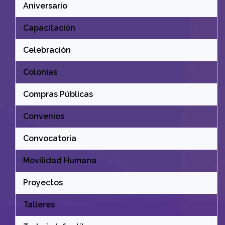
Aniversario
Capacitación
Celebración
Colonias
Compras Públicas
Convenios
Convocatoria
Movilidad Humana
Proyectos
Talleres