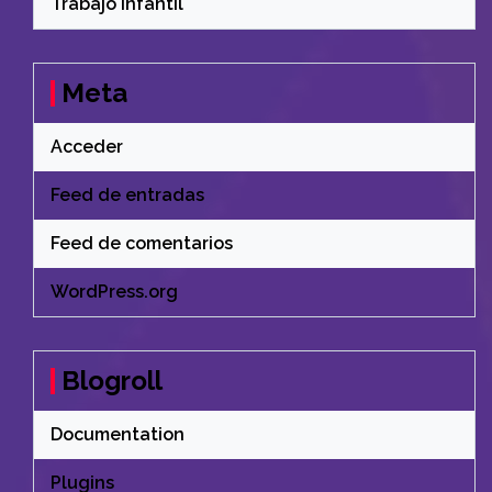
Trabajo Infantil
Meta
Acceder
Feed de entradas
Feed de comentarios
WordPress.org
Blogroll
Documentation
Plugins