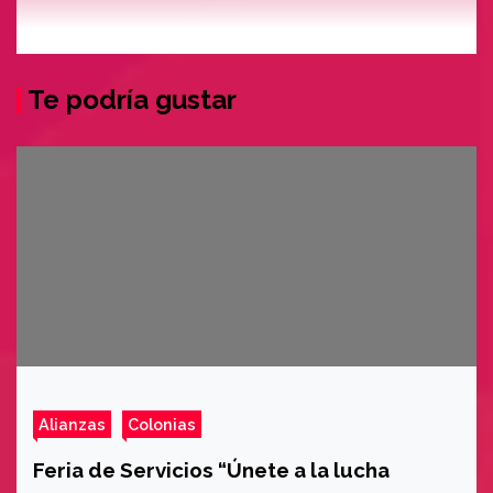
Te podría gustar
Alianzas
Colonias
Feria de Servicios “Únete a la lucha