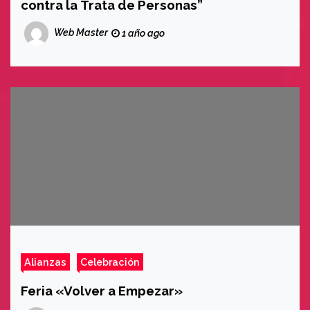
contra la Trata de Personas”
Web Master
1 año ago
Alianzas
Celebración
Feria «Volver a Empezar»