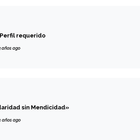
Perfil requerido
 años ago
aridad sin Mendicidad»
 años ago