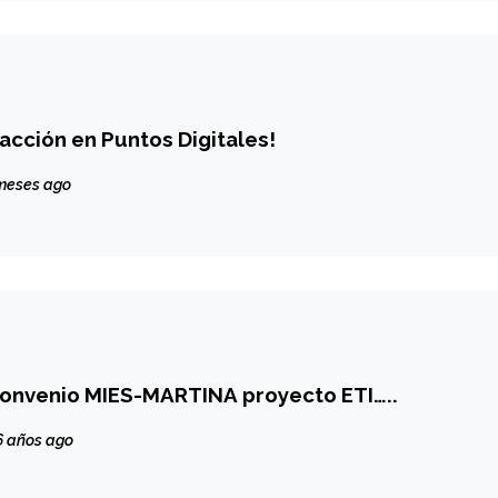
 acción en Puntos Digitales!
meses ago
Convenio MIES-MARTINA proyecto ETI…..
 años ago