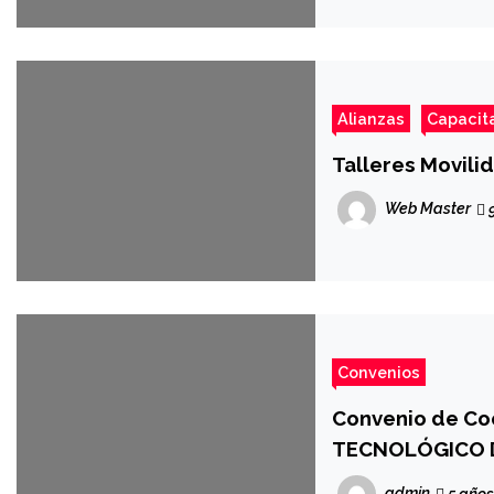
Alianzas
Capacit
Talleres Movil
Web Master
Convenios
Convenio de Co
TECNOLÓGICO 
admin