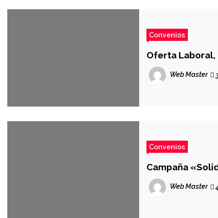
Convenios
Oferta Laboral, 
Web Master
3
Convenios
Campaña «Solid
Web Master
4