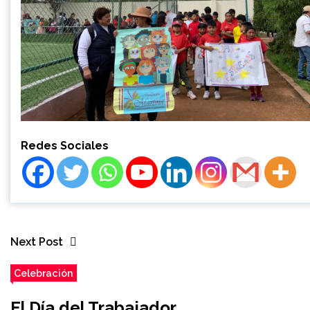
Redes Sociales
Next Post
Celebración
El Día del Trabajador