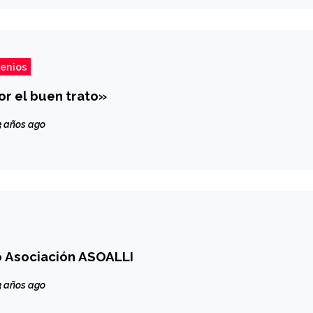
enios
or el buen trato»
 años ago
 Asociación ASOALLI
 años ago