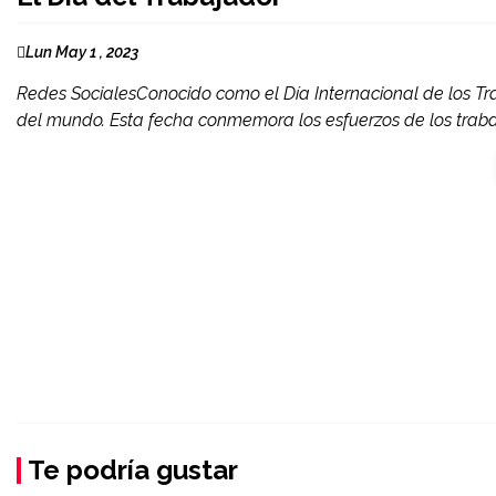
Lun May 1 , 2023
Redes SocialesConocido como el Día Internacional de los T
del mundo. Esta fecha conmemora los esfuerzos de los traba
Te podría gustar