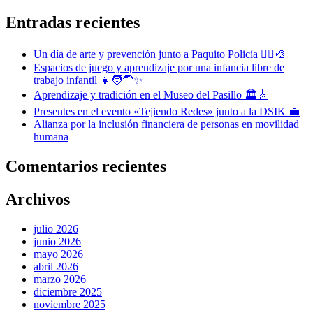
Entradas recientes
Un día de arte y prevención junto a Paquito Policía 👮‍♂️🎨
Espacios de juego y aprendizaje por una infancia libre de
trabajo infantil 👧🧑‍🦱✨
Aprendizaje y tradición en el Museo del Pasillo 🏛️🎸
Presentes en el evento «Tejiendo Redes» junto a la DSIK 💼
Alianza por la inclusión financiera de personas en movilidad
humana
Comentarios recientes
Archivos
julio 2026
junio 2026
mayo 2026
abril 2026
marzo 2026
diciembre 2025
noviembre 2025