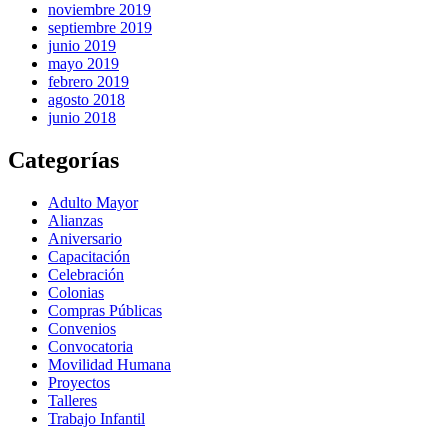
noviembre 2019
septiembre 2019
junio 2019
mayo 2019
febrero 2019
agosto 2018
junio 2018
Categorías
Adulto Mayor
Alianzas
Aniversario
Capacitación
Celebración
Colonias
Compras Públicas
Convenios
Convocatoria
Movilidad Humana
Proyectos
Talleres
Trabajo Infantil