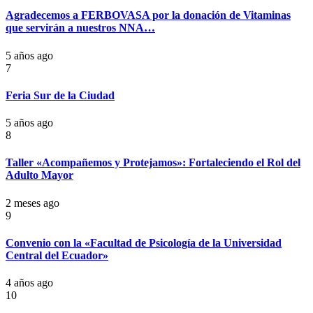
Agradecemos a FERBOVASA por la donación de Vitaminas
que servirán a nuestros NNA…
5 años ago
7
Feria Sur de la Ciudad
5 años ago
8
Taller «Acompañemos y Protejamos»: Fortaleciendo el Rol del
Adulto Mayor
2 meses ago
9
Convenio con la «Facultad de Psicología de la Universidad
Central del Ecuador»
4 años ago
10