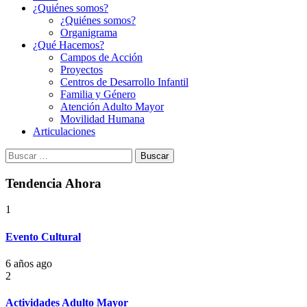
¿Quiénes somos?
¿Quiénes somos?
Organigrama
¿Qué Hacemos?
Campos de Acción
Proyectos
Centros de Desarrollo Infantil
Familia y Género
Atención Adulto Mayor
Movilidad Humana
Articulaciones
Buscar:
Tendencia Ahora
1
Evento Cultural
6 años ago
2
Actividades Adulto Mayor