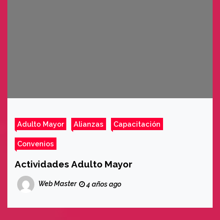
Adulto Mayor
Alianzas
Capacitación
Convenios
Actividades Adulto Mayor
Web Master
4 años ago