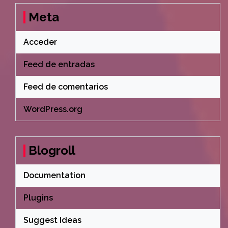
Meta
Acceder
Feed de entradas
Feed de comentarios
WordPress.org
Blogroll
Documentation
Plugins
Suggest Ideas