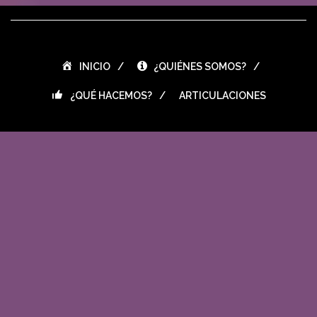
INICIO
¿QUIÉNES SOMOS?
¿QUÉ HACEMOS?
ARTICULACIONES