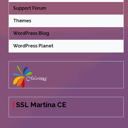
Support Forum
Themes
WordPress Blog
WordPress Planet
SSL Martina CE