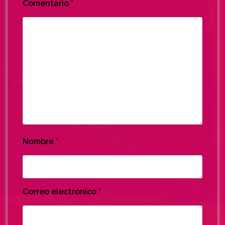
Comentario
*
Nombre
*
Correo electrónico
*