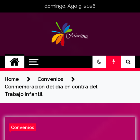
Skip
domingo, Ago 9, 2026
to
content
MartinaCE
Martina Construyendo Esperanza
Home
Convenios
Conmemoración del día en contra del
Trabajo Infantil
Convenios