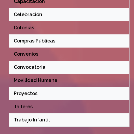
Capacitación
Celebración
Colonias
Compras Públicas
Convenios
Convocatoria
Movilidad Humana
Proyectos
Talleres
Trabajo Infantil