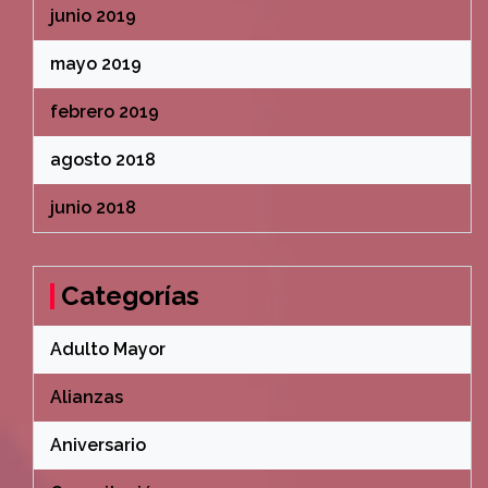
junio 2019
mayo 2019
febrero 2019
agosto 2018
junio 2018
Categorías
Adulto Mayor
Alianzas
Aniversario