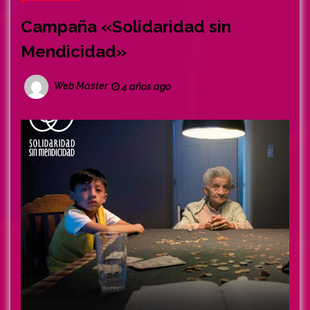
Campaña «Solidaridad sin
Mendicidad»
Web Master
4 años ago