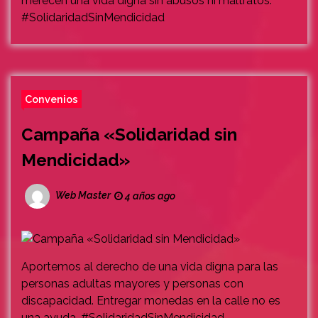
merecen una vida digna sin abusos ni maltratos.
#SolidaridadSinMendicidad
Convenios
Campaña «Solidaridad sin
Mendicidad»
Web Master
4 años ago
Aportemos al derecho de una vida digna para las
personas adultas mayores y personas con
discapacidad. Entregar monedas en la calle no es
una ayuda. #SolidaridadSinMendicidad