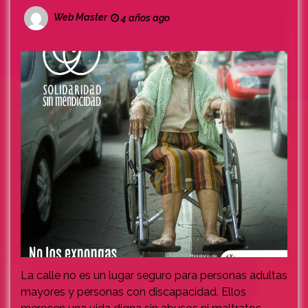
Web Master
4 años ago
La calle no es un lugar seguro para personas adultas
mayores y personas con discapacidad. Ellos