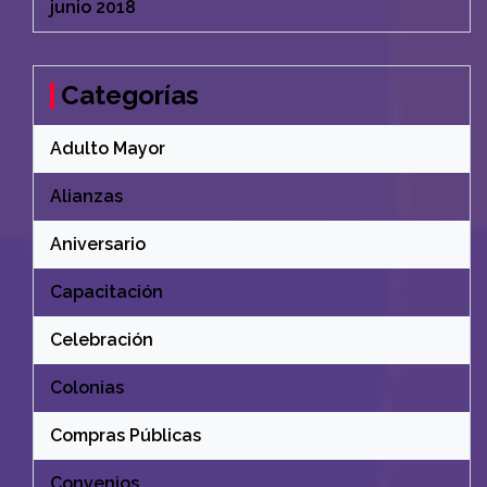
junio 2018
Categorías
Adulto Mayor
Alianzas
Aniversario
Capacitación
Celebración
Colonias
Compras Públicas
Convenios