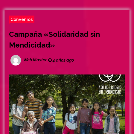
Convenios
Campaña «Solidaridad sin
Mendicidad»
Web Master
4 años ago