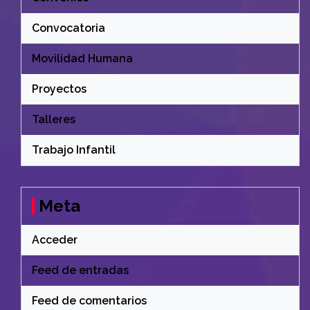
Convocatoria
Movilidad Humana
Proyectos
Talleres
Trabajo Infantil
Meta
Acceder
Feed de entradas
Feed de comentarios