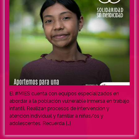
El #MIES cuenta con equipos especializados en
abordar a la población vulnerable inmersa en trabajo
infantil. Realizan procesos de intervención y
atención individual y familiar a niñas/os y
adolescentes. Recuerda […]