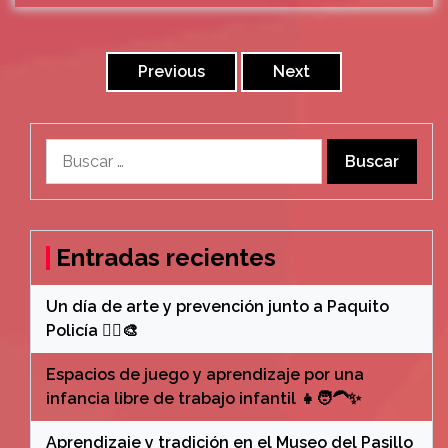
Paginación
de
Previous
Next
entradas
Buscar:
Entradas recientes
Un día de arte y prevención junto a Paquito
Policía 👮‍♂️🎨
Espacios de juego y aprendizaje por una
infancia libre de trabajo infantil 👧🧑‍🦱✨
Aprendizaje y tradición en el Museo del Pasillo