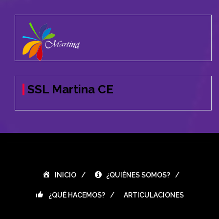
SSL Martina CE
INICIO
¿QUIÉNES SOMOS?
¿QUÉ HACEMOS?
ARTICULACIONES