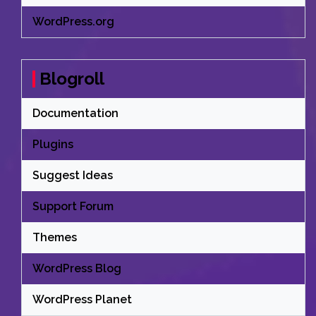
WordPress.org
Blogroll
Documentation
Plugins
Suggest Ideas
Support Forum
Themes
WordPress Blog
WordPress Planet