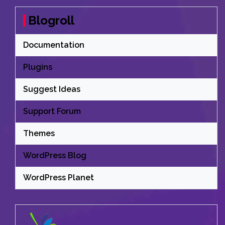
Blogroll
Documentation
Plugins
Suggest Ideas
Support Forum
Themes
WordPress Blog
WordPress Planet