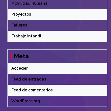
Movilidad Humana
Proyectos
Talleres
Trabajo Infantil
Meta
Acceder
Feed de entradas
Feed de comentarios
WordPress.org