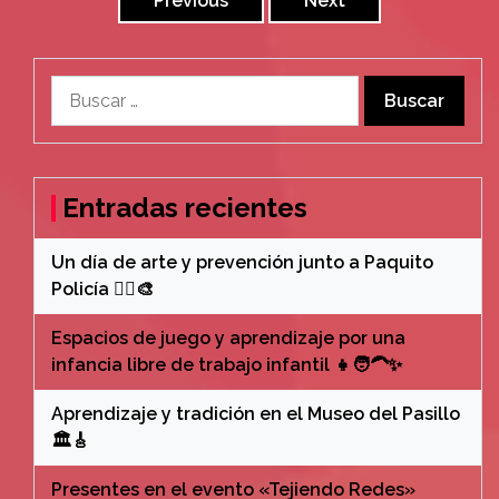
de
Previous
Next
entradas
Buscar:
Entradas recientes
Un día de arte y prevención junto a Paquito
Policía 👮‍♂️🎨
Espacios de juego y aprendizaje por una
infancia libre de trabajo infantil 👧🧑‍🦱✨
Aprendizaje y tradición en el Museo del Pasillo
🏛️🎸
Presentes en el evento «Tejiendo Redes»