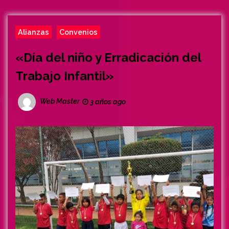
Alianzas
Convenios
«Día del niño y Erradicación del
Trabajo Infantil»
Web Master
3 años ago