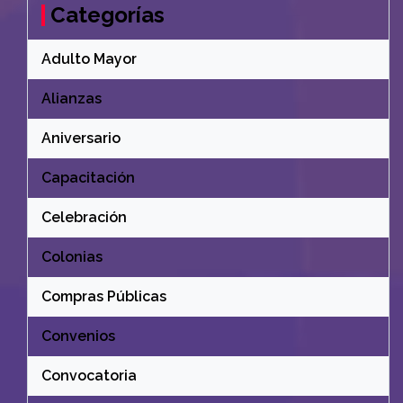
Categorías
Adulto Mayor
Alianzas
Aniversario
Capacitación
Celebración
Colonias
Compras Públicas
Convenios
Convocatoria