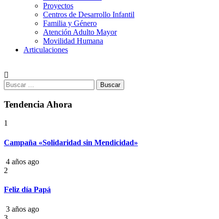
Proyectos
Centros de Desarrollo Infantil
Familia y Género
Atención Adulto Mayor
Movilidad Humana
Articulaciones
Buscar:
Tendencia Ahora
1
Campaña «Solidaridad sin Mendicidad»
4 años ago
2
Feliz día Papá
3 años ago
3