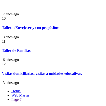
7 años ago
10
Taller: «Envejecer y con propósito»
3 años ago
11
Taller de Familias
6 años ago
12
Visitas domiciliarias, visitas a unidades educativas.
3 años ago
Home
Web Master
Page 7